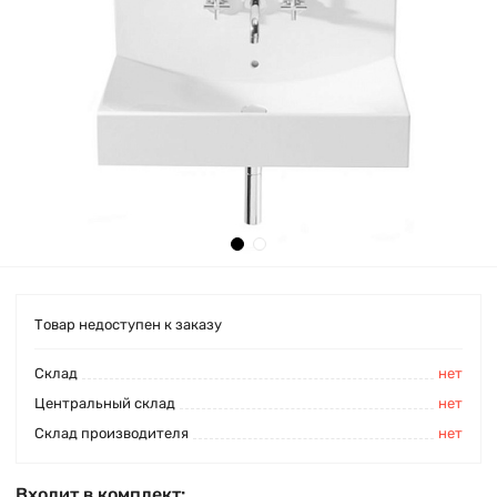
Товар недоступен к заказу
Cклад
нет
Центральный склад
нет
Склад производителя
нет
Входит в комплект: