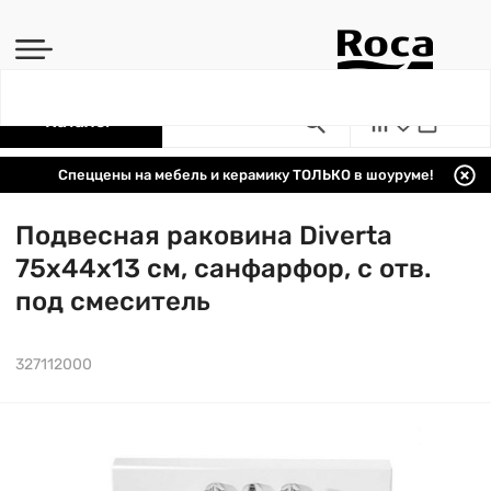
Каталог
Спеццены на мебель и керамику ТОЛЬКО в шоуруме!
Подвесная раковина Diverta
75х44х13 см, санфарфор, с отв.
под смеситель
327112000