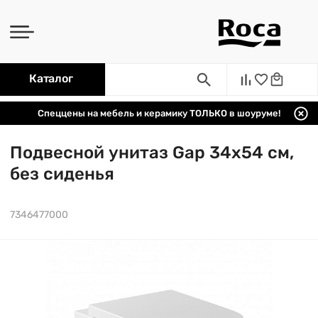
Каталог
Спеццены на мебель и керамику ТОЛЬКО в шоуруме!
Подвесной унитаз Gap 34х54 см,
без сиденья
7346477000