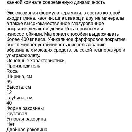
ванной комнате современную динамичность
Эксклюзивная формула керамики, в состав которой
входит глина, каолин, шпат, кварц и другие минералы,
а также высококачественное глазурованное
покрытие делают изделия Roca прочными и
износостойкими. Материал способен выдерживать
более 400 кг веса. Уникальное фарфоровое покрытие
обеспечивает устойчивость к использованию
абразивных моющих средств, высокой температуре и
ультрафиолету.
Основные характеристики
Производитель
Roca
Ширина, см
65
Высота, см
12
Глубина, см
40
Форма раковины
круг/овал
Угловая раковина
Нет
Двойная раковина