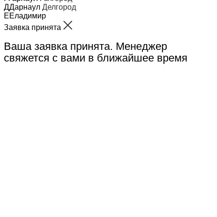
Д
Дарнаул
Делгород
Е
Еладимир
Заявка принята
Ваша заявка принята. Менеджер
свяжется с вами в ближайшее время