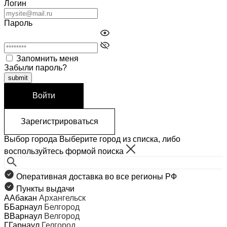
Логин
Пароль
Запомнить меня
Забыли пароль?
Войти
Зарегистрироваться
Выбор города
Выберите город из списка, либо
воспользуйтесь формой поиска
Оперативная доставка во все регионы РФ
Пункты выдачи
А
Абакан
Архангельск
Б
Барнаул
Белгород
В
Варнаул
Велгород
Г
Гарнаул
Гелгород