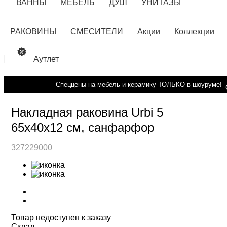
ВАННЫ
МЕБЕЛЬ
ДУШ
УНИТАЗЫ
РАКОВИНЫ
СМЕСИТЕЛИ
Акции
Коллекции
Аутлет
Спеццены на мебель и керамику ТОЛЬКО в шоуруме!
Накладная раковина Urbi 5
65х40х12 см, санфарфор
327229000
Товар недоступен к заказу
Cклад