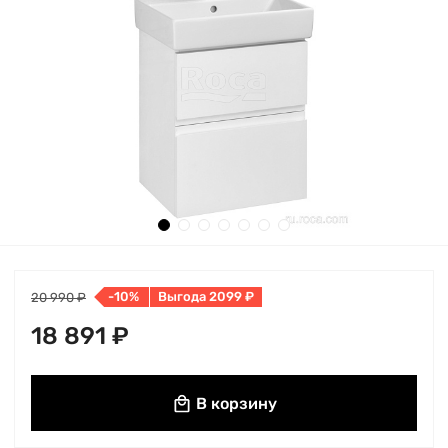
-10%
Выгода 2099 ₽
20 990 ₽
18 891 ₽
В корзину