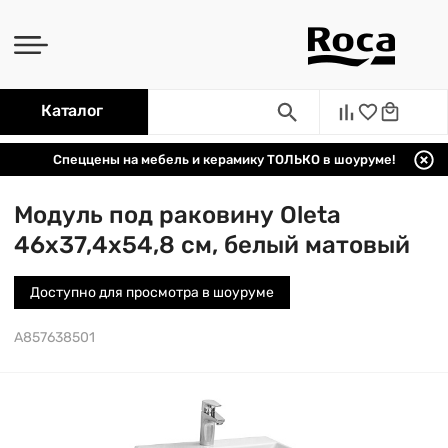
Каталог
Спеццены на мебель и керамику ТОЛЬКО в шоуруме!
Модуль под раковину Oleta
46х37,4х54,8 см, белый матовый
Доступно для просмотра в шоуруме
A857638501