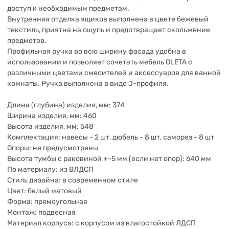
доступ к необходимым предметам.
Внутренняя отделка ящиков выполнена в цвете бежевый
текстиль, приятна на ощупь и предотвращает скольжение
предметов.
Профильная ручка во всю ширину фасада удобна в
использовании и позволяет сочетать мебель OLETA c
различными цветами смесителей и аксессуаров для ванной
комнаты. Ручка выполнена в виде J-профиля.
Длина (глубина) изделия, мм: 374
Ширина изделия, мм: 460
Высота изделия, мм: 548
Комплектация: навесы - 2 шт, дюбель - 8 шт, саморез - 8 шт
Опоры: не предусмотрены
Высота тумбы с раковиной +-5 мм (если нет опор): 640 мм
По материалу: из ВЛДСП
Стиль дизайна: в современном стиле
Цвет: белый матовый
Форма: прямоугольная
Монтаж: подвесная
Материал корпуса: с корпусом из влагостойкой ЛДСП