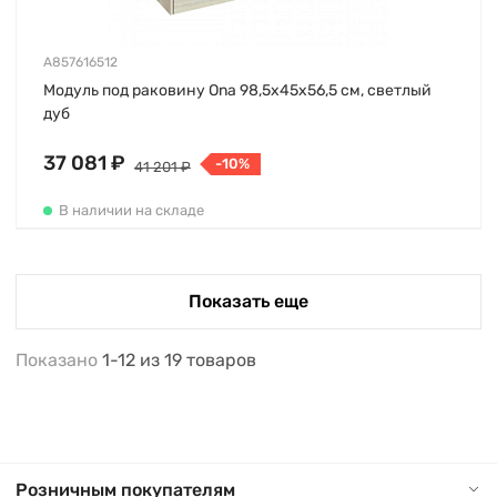
A857616512
Модуль под раковину Ona 98,5х45х56,5 см, светлый
дуб
37 081 ₽
-10%
41 201 ₽
В наличии на складе
Показать еще
Показано
1-12
из
19
товаров
Розничным покупателям