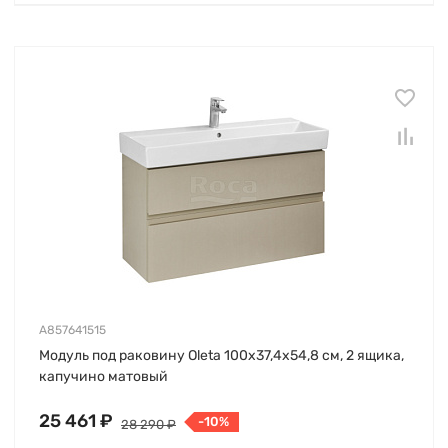
A857641515
Модуль под раковину Oleta 100х37,4х54,8 см, 2 ящика,
капучино матовый
25 461 ₽
-10%
28 290 ₽