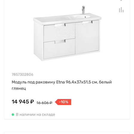
7857302806
Модуль под раковину Etna 96,4х37х51,5 см, белый
глянец
14 945 ₽
-10%
16 606 ₽
В наличии на складе