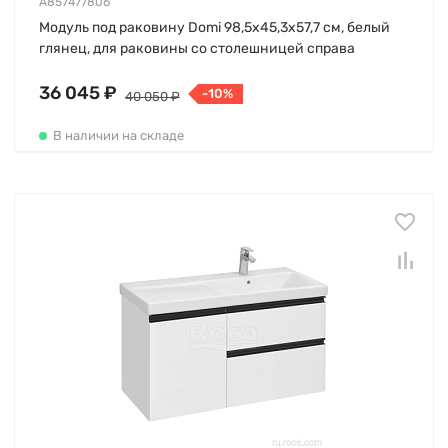
A857477806
Модуль под раковину Domi 98,5х45,3х57,7 см, белый
глянец, для раковины со столешницей справа
36 045 ₽
-10%
40 050 ₽
В наличии на складе