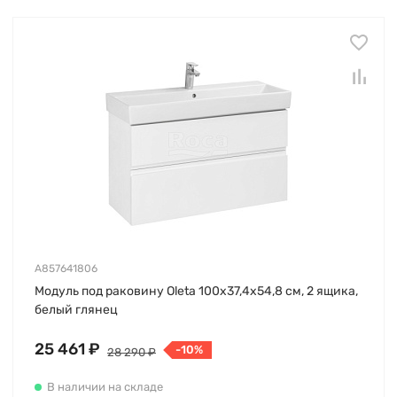
A857641806
Модуль под раковину Oleta 100х37,4х54,8 см, 2 ящика,
белый глянец
25 461 ₽
-10%
28 290 ₽
В наличии на складе