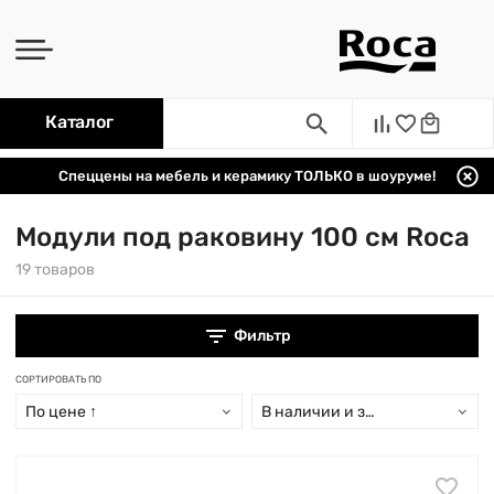
Каталог
Спеццены на мебель и керамику ТОЛЬКО в шоуруме!
Модули под раковину 100 см Roca
19 товаров
Фильтр
СОРТИРОВАТЬ ПО
По цене ↑
В наличии и заказ свыше 15 дн