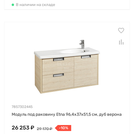
В наличии на складе
7857302445
Модуль под раковину Etna 96,4х37х51,5 см, дуб верона
26 253 ₽
-10%
29 170 ₽