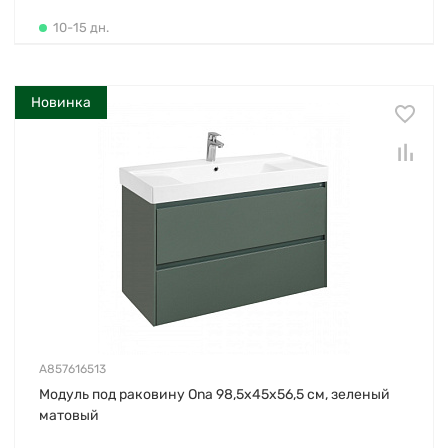
10-15 дн.
Новинка
A857616513
Модуль под раковину Ona 98,5х45х56,5 см, зеленый
матовый