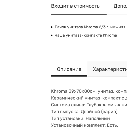
Входит в стоимость
Допо
Бачок унитаза Khroma 6/3 л, нижняя 
Чаша унитаза-компакта Khroma
Описание
Характерист
Khroma 39х70х80см, унитаз, комп
Керамический унитаз-компакт с д
Система слива: Глубокое смыван
Тип выпуска: Двойной (варио)
Тип установки: Напольный
Установочный комплект: Есть.