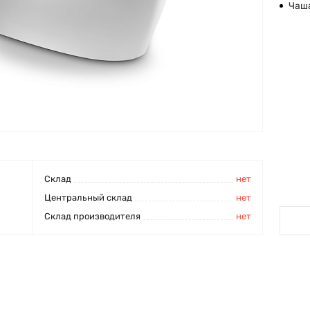
Чаш
Cклад
нет
Центральный склад
нет
Склад производителя
нет