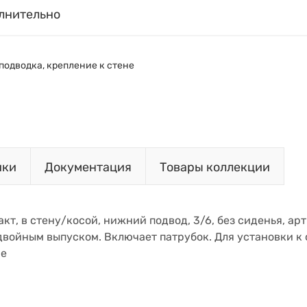
лнительно
подводка, крепление к стене
ики
Документация
Товары коллекции
акт, в стену/косой, нижний подвод, 3/6, без сиденья, а
войным выпуском. Включает патрубок. Для установки к 
ие