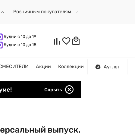
Розничным покупателям
Будни с 10 до 19
Будни с 10 до 18
СМЕСИТЕЛИ
Акции
Коллекции
Аутлет
уме!
Скрыть
версальный выпуск,