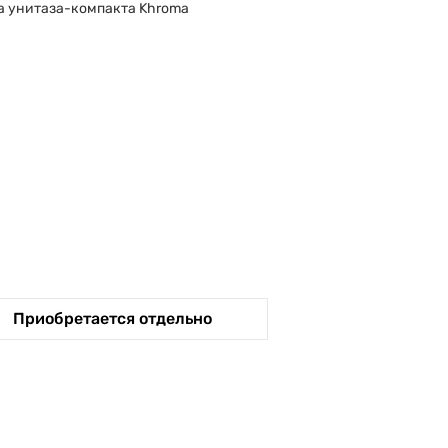
а унитаза-компакта Khroma
Приобретается отдельно