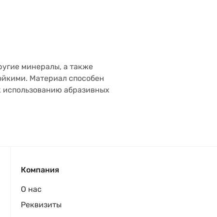
ругие минералы, а также
ойкими. Материал способен
 к использованию абразивных
Компания
О нас
Реквизиты