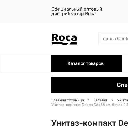
Официальный оптовый
дистрибьютор Roca
Каталог товаров
Спе
Главная страница
Каталог
Унита
Унитаз-компакт Debba 36х66 см, бачок 4,
Унитаз-компакт De