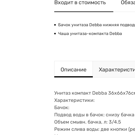
Входит в стоимость
Обяз
Бачок унитаза Debba нижняя подвод
Чаша унитаза-компакта Debba
Описание
Характерист
Унитаз компакт Debba 36х66х76с
Характеристики:
Бачок:
Подвод воды в бачок: снизу бачка
Объем смывн. бачка, л: 3/4.5
Режим слива воды: две кнопки (р