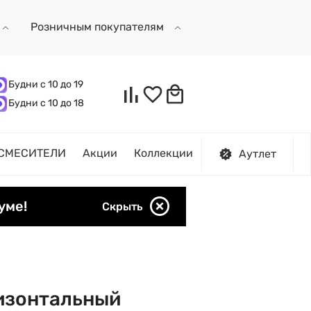
Розничным покупателям
Будни с 10 до 19
Будни с 10 до 18
СМЕСИТЕЛИ
Акции
Коллекции
Аутлет
уме!
Скрыть
ризонтальный