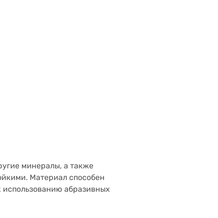
ругие минералы, а также
ойкими. Материал способен
 к использованию абразивных