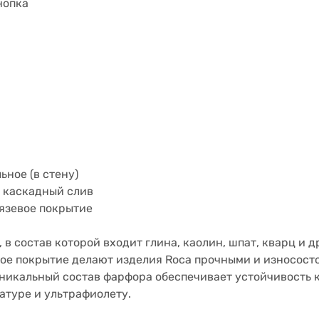
нопка
ьное (в стену)
 каскадный слив
язевое покрытие
в состав которой входит глина, каолин, шпат, кварц и д
ое покрытие делают изделия Roca прочными и износост
Уникальный состав фарфора обеспечивает устойчивость
атуре и ультрафиолету.