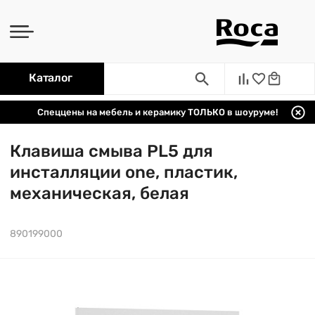
Каталог
Спеццены на мебель и керамику ТОЛЬКО в шоуруме!
Клавиша смыва PL5 для
инсталляции one, пластик,
механическая, белая
890199000