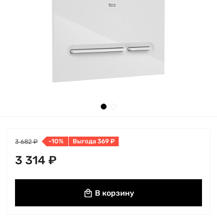
-10%
Выгода 369 ₽
3 682 ₽
3 314 ₽
В корзину