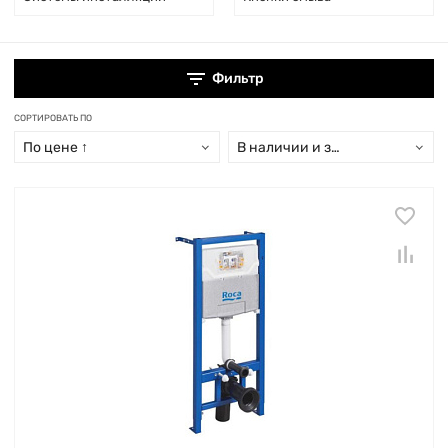
Фильтр
СОРТИРОВАТЬ ПО
По цене ↑
В наличии и заказ свыше 15 дн