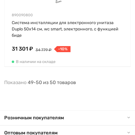
890090800
Система инсталляции для электронного унитаза
Duplo 50х14 см, wc smart, электронного, с функцией
биде
31 301 ₽
-10%
34 779 ₽
В наличии на складе
Показано
49-50
из
50
товаров
Розничным покупателям
Оптовым покупателям