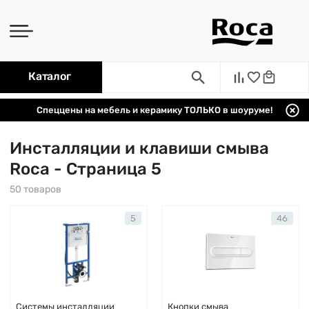
Каталог
Спеццены на мебель и керамику ТОЛЬКО в шоуруме!
Инсталляции и клавиши смыва
Roca - Страница 5
50 товаров
5
46
Системы инсталляции
Кнопки смыва