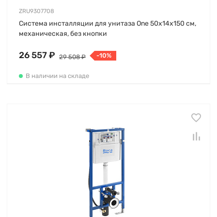
ZRU9307708
Система инсталляции для унитаза One 50х14х150 см,
механическая, без кнопки
26 557 ₽
-10%
29 508 ₽
В наличии на складе