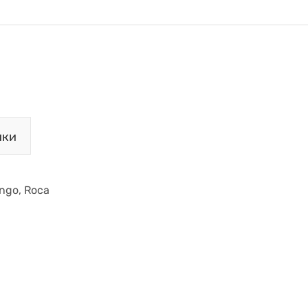
ики
ngo, Roca