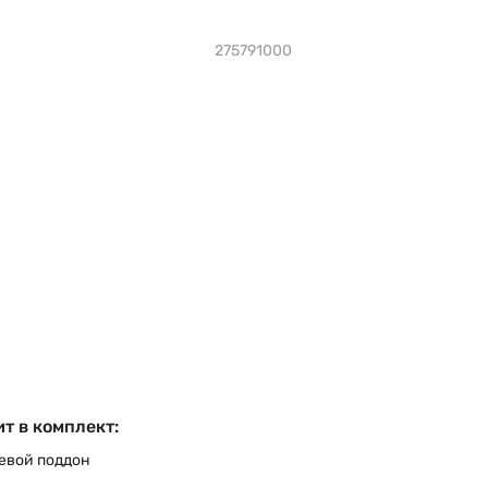
275791000
т в комплект:
евой поддон