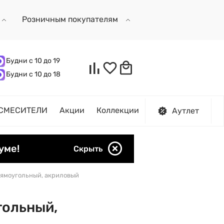
Розничным покупателям
Будни с 10 до 19
Будни с 10 до 18
СМЕСИТЕЛИ
Акции
Коллекции
Аутлет
уме!
Скрыть
рямоугольный, акриловый
гольный,