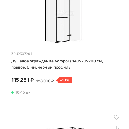
ZRU9307904
Душевое ограждение Acropolis 140х70х200 см,
правое, 8 мм, черный профиль
115 281 ₽
-10%
128 090 ₽
10-15 дн.