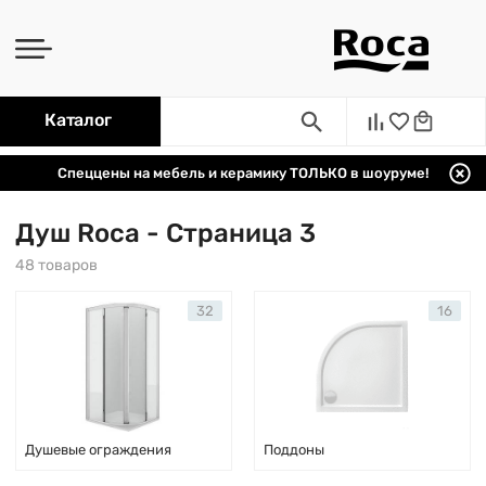
Каталог
Спеццены на мебель и керамику ТОЛЬКО в шоуруме!
Душ Roca - Страница 3
48 товаров
32
16
Душевые ограждения
Поддоны