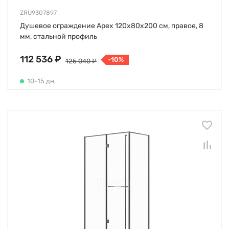
ZRU9307897
Душевое ограждение Apex 120х80х200 см, правое, 8
мм, стальной профиль
112 536 ₽
-10%
125 040 ₽
10-15 дн.