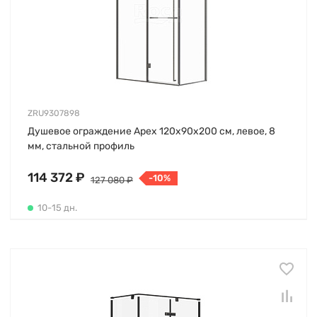
ZRU9307898
Душевое ограждение Apex 120х90х200 см, левое, 8
мм, стальной профиль
114 372 ₽
-10%
127 080 ₽
10-15 дн.