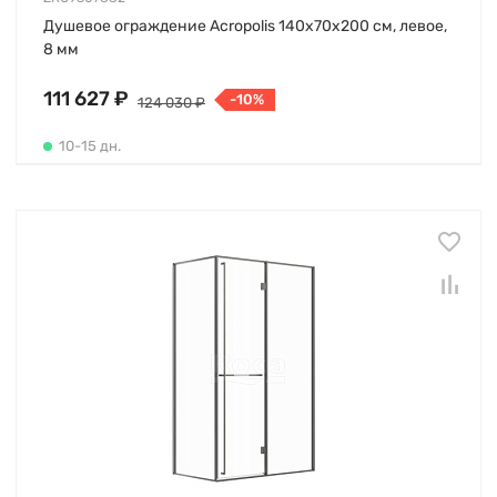
Душевое ограждение Acropolis 140х70х200 см, левое,
8 мм
111 627 ₽
-10%
124 030 ₽
10-15 дн.