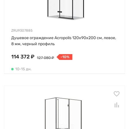
ZRU9307885
Душевое ограждение Acropolis 120х90х200 см, левое,
8 мм, черный профиль
114 372 ₽
-10%
127 080 ₽
10-15 дн.