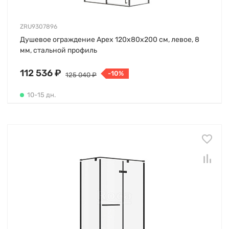
ZRU9307896
Душевое ограждение Apex 120х80х200 см, левое, 8
мм, стальной профиль
112 536 ₽
-10%
125 040 ₽
10-15 дн.