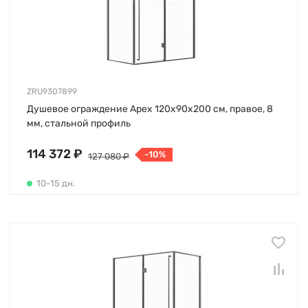
ZRU9307899
Душевое ограждение Apex 120х90х200 см, правое, 8
мм, стальной профиль
114 372 ₽
-10%
127 080 ₽
10-15 дн.