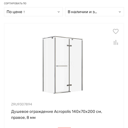
СОРТИРОВАТЬ ПО
По цене ↑
В наличии и заказ свыше 15 дн
ZRU9307894
Душевое ограждение Acropolis 140х70х200 см,
правое, 8 мм