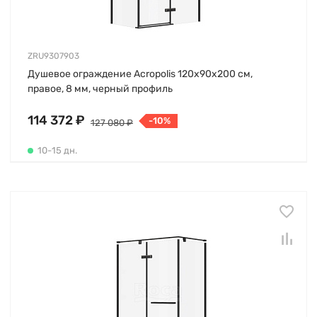
ZRU9307903
Душевое ограждение Acropolis 120х90х200 см,
правое, 8 мм, черный профиль
114 372 ₽
-10%
127 080 ₽
10-15 дн.