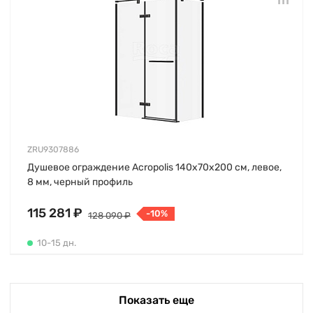
ZRU9307886
Душевое ограждение Acropolis 140х70х200 см, левое,
8 мм, черный профиль
115 281 ₽
-10%
128 090 ₽
10-15 дн.
Показать еще