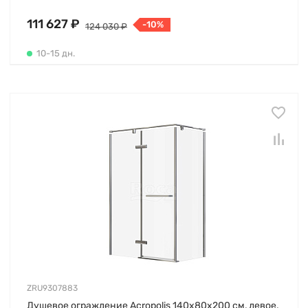
111 627 ₽
-10%
124 030 ₽
10-15 дн.
ZRU9307883
Душевое ограждение Acropolis 140х80х200 см, левое,