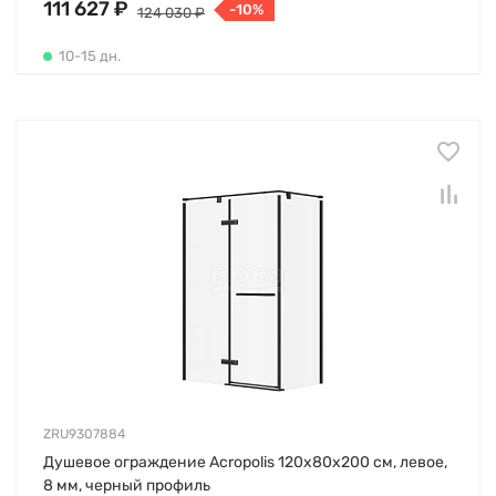
111 627 ₽
-10%
124 030 ₽
10-15 дн.
ZRU9307884
Душевое ограждение Acropolis 120х80х200 см, левое,
8 мм, черный профиль