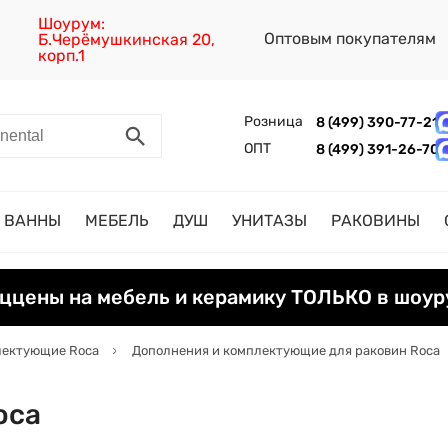
Шоурум:
Оптовым покупателям
Б.Черёмушкинская 20,
корп.1
Розница
8 (499) 390-77-21
ОПТ
8 (499) 391-26-70
ВАННЫ
МЕБЕЛЬ
ДУШ
УНИТАЗЫ
РАКОВИНЫ
ццены на мебель и керамику ТОЛЬКО в шоур
лектующие Roca
Дополнения и комплектующие для раковин Roca
oca