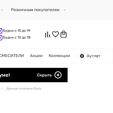
Розничным покупателям
Будни с 10 до 19
Будни с 10 до 18
СМЕСИТЕЛИ
Акции
Коллекции
Аутлет
уме!
Скрыть
Донные клапаны Roca