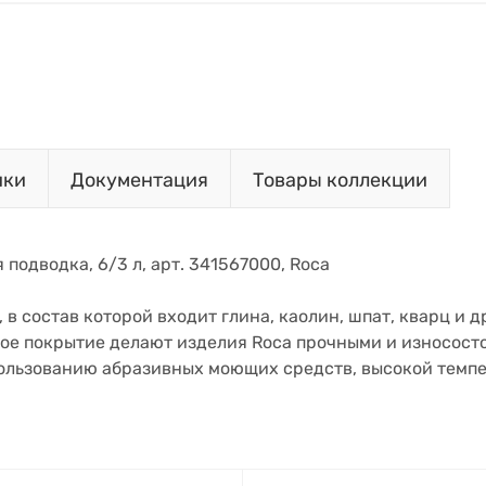
ики
Документация
Товары коллекции
 подводка, 6/3 л, арт. 341567000, Roca
в состав которой входит глина, каолин, шпат, кварц и д
ое покрытие делают изделия Roca прочными и износос
пользованию абразивных моющих средств, высокой темпе