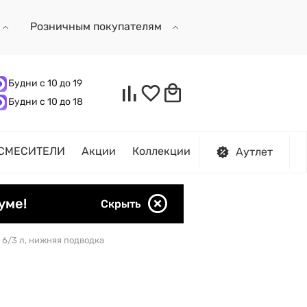
Розничным покупателям
Будни с 10 до 19
Будни с 10 до 18
СМЕСИТЕЛИ
Акции
Коллекции
Аутлет
уме!
Скрыть
 6/3 л, нижняя подводка