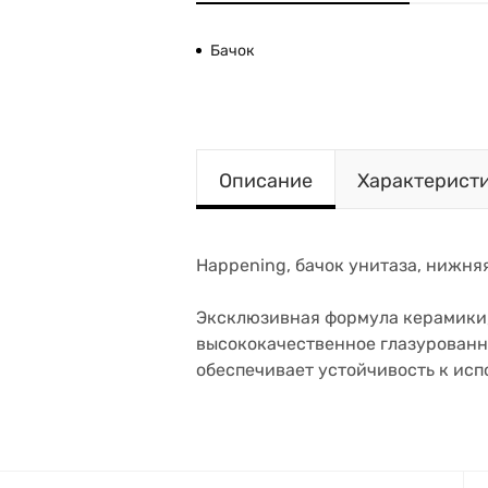
Бачок
Описание
Характерист
Happening, бачок унитаза, нижняя
Эксклюзивная формула керамики, 
высококачественное глазурованн
обеспечивает устойчивость к ис