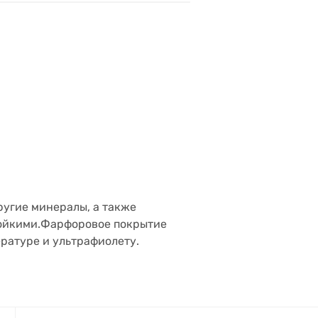
ругие минералы, а также
тойкими.Фарфо
ровое покрытие
ратуре и ультрафиолету.