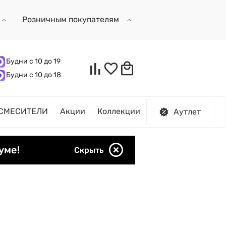
Розничным покупателям
Будни с 10 до 19
Будни с 10 до 18
СМЕСИТЕЛИ
Акции
Коллекции
Аутлет
уме!
Скрыть