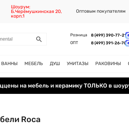
Шоурум:
Оптовым покупателям
Б.Черёмушкинская 20,
корп.1
Розница
8 (499) 390-77-21
ОПТ
8 (499) 391-26-70
ВАННЫ
МЕБЕЛЬ
ДУШ
УНИТАЗЫ
РАКОВИНЫ
ццены на мебель и керамику ТОЛЬКО в шоур
бели Roca