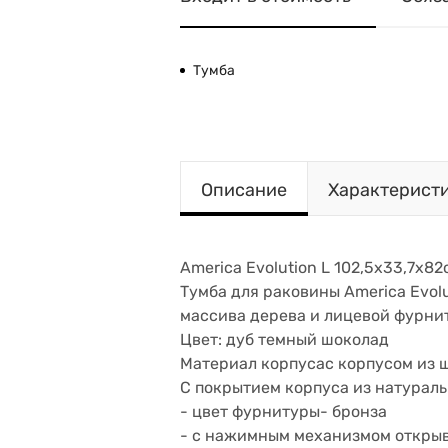
Тумба
Описание
Характерист
America Evolution L 102,5х33,7х8
Тумба для раковины America Evol
массива дерева и лицевой фурни
Цвет: дуб темный шоколад
Материал корпусас корпусом из
С покрытием корпуса из натурал
- цвет фурнитуры- бронза
- с нажимным механизмом откры