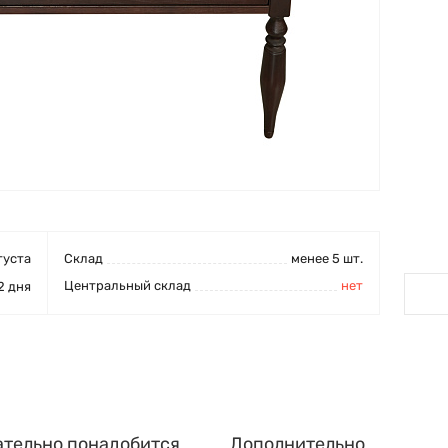
густа
Cклад
менее 5 шт.
Центральный склад
нет
2 дня
ательно понадобится
Дополнительно