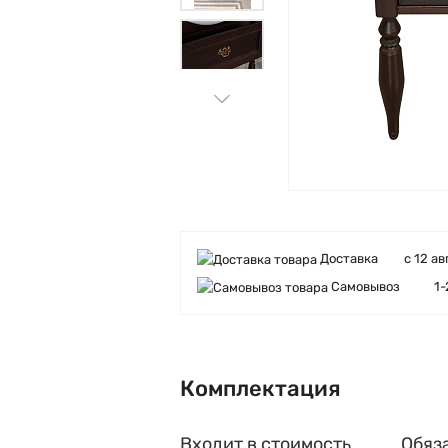
Доставка
с 12 ав
Самовывоз
1-
Комплектация
Входит в стоимость
Обяз