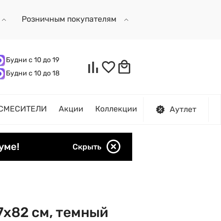
Розничным покупателям
Будни с 10 до 19
Будни с 10 до 18
СМЕСИТЕЛИ
Акции
Коллекции
Аутлет
уме!
Скрыть
7х82 см, темный