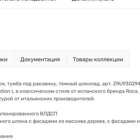
ики
Документация
Товары коллекции
2см, тумба под раковину, темный шоколад, арт. ZRU930294
ution L в классическом стиле от испанского бренда Roca
турой от итальянских производителей.
 шпонированного ВЛДСП
ьного шпона с фасадами из массива дерева, с фасадами
вания