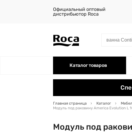
Официальный оптовый
дистрибьютор Roca
Каталог товаров
Спе
Главная страница
Каталог
Мебел
Модуль под раковину America Evolution L 
Модуль под раковин