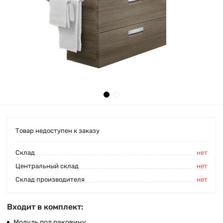
Товар недоступен к заказу
Cклад
нет
Центральный склад
нет
Склад производителя
нет
Входит в комплект:
Модуль под раковину