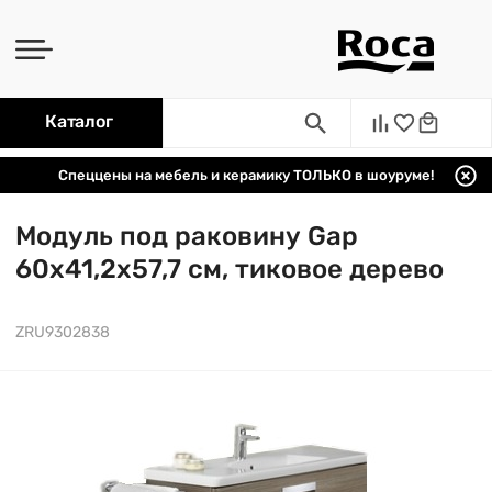
Каталог
Спеццены на мебель и керамику ТОЛЬКО в шоуруме!
Модуль под раковину Gap
60х41,2х57,7 см, тиковое дерево
ZRU9302838