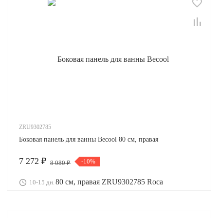
ZRU9302785
Боковая панель для ванны Becool 80 см, правая
7 272 ₽
-10%
8 080 ₽
10-15 дн.