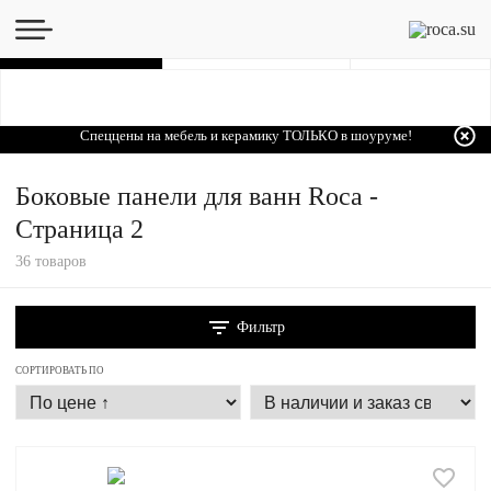
Каталог
Спеццены на мебель и керамику ТОЛЬКО в шоуруме!
Боковые панели для ванн Roca -
Страница 2
36 товаров
Фильтр
СОРТИРОВАТЬ ПО