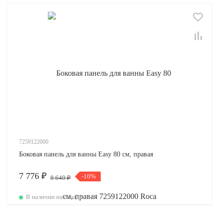
7259122000
Боковая панель для ванны Easy 80 см, правая
7 776 ₽
-10%
8 640 ₽
В наличии на складе