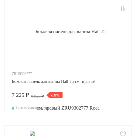
ZRU9302777
Боковая панель для ванны Hall 75 см, правый
7 225 ₽
-10%
8 028 ₽
В наличии на складе