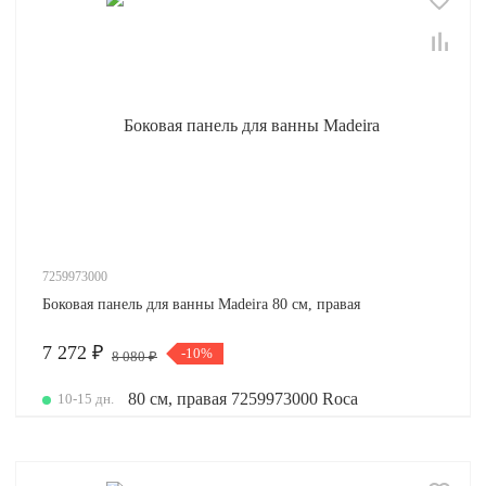
7259973000
Боковая панель для ванны Madeira 80 см, правая
7 272 ₽
-10%
8 080 ₽
10-15 дн.