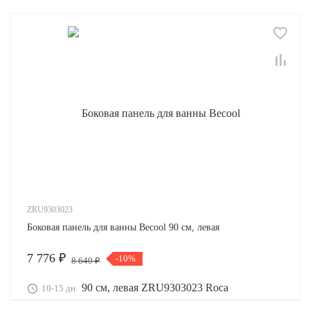
ZRU9303023
Боковая панель для ванны Becool 90 см, левая
7 776 ₽
-10%
8 640 ₽
10-15 дн.