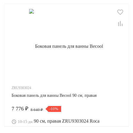
ZRU9303024
Боковая панель для ванны Becool 90 см, правая
7 776 ₽
-10%
8 640 ₽
10-15 дн.