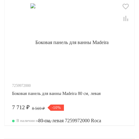
7259972000
Боковая панель для ванны Madeira 80 см, левая
7 712 ₽
-10%
8 569 ₽
В наличии на складе