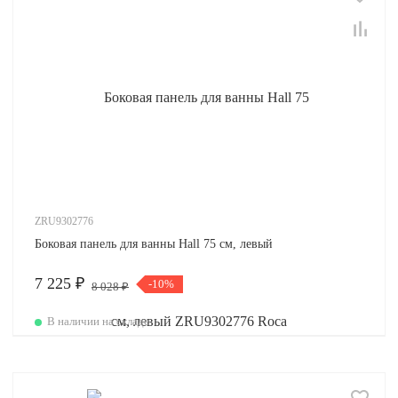
ZRU9302776
Боковая панель для ванны Hall 75 см, левый
7 225 ₽
-10%
8 028 ₽
В наличии на складе