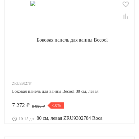
ZRU9302784
Боковая панель для ванны Becool 80 см, левая
7 272 ₽
-10%
8 080 ₽
10-15 дн.